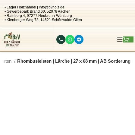
• Lager Holzhandel | info@bvholz.de
• Gewerbepark Brand 60, 52078 Aachen
• Rainberg 4, 97277 Neubrunn-Würzburg
• Kienberger Weg 73, 14621 Schönwalde Glien
eisten
Rhombusleisten | Lärche | 27 x 68 mm | AB Sortierung