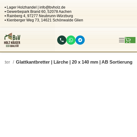
• Lager Holzhandel | info@bvholz.de
• Gewerbepark Brand 60, 52078 Aachen
• Rainberg 4, 97277 Neubrunn-Würzburg
• Kienberger Weg 73, 14621 Schönwalde Glien
retter
Glattkantbretter | Lärche | 20 x 140 mm | AB Sortierung